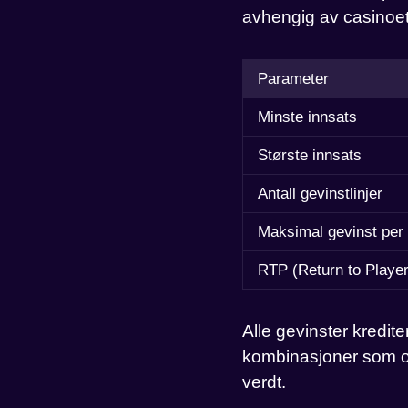
avhengig av casinoet 
Parameter
Minste innsats
Største innsats
Antall gevinstlinjer
Maksimal gevinst per
RTP (Return to Player
Alle gevinster kredit
kombinasjoner som op
verdt.