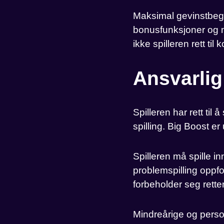
Maksimal gevinstbegre
bonusfunksjoner og mul
ikke spilleren rett t
Ansvarlig
Spilleren har rett til
spilling. Big Boost er
Spilleren må spille 
problemspilling oppfo
forbeholder seg retten
Mindreårige og person