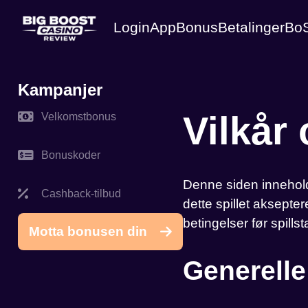
Login
App
Bonus
Betalinger
Bo
Kampanjer
Vilkår
Velkomstbonus
Bonuskoder
Denne siden inneholde
Cashback-tilbud
dette spillet aksepte
betingelser før spillsta
Motta bonusen din
Generelle