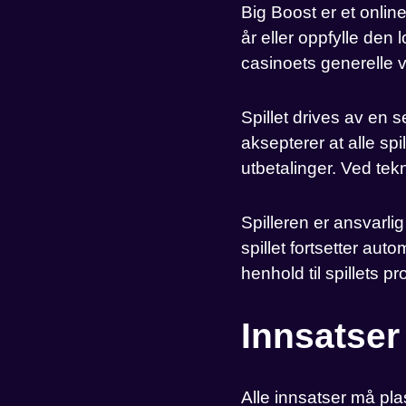
Big Boost er et onlin
år eller oppfylle den 
casinoets generelle vi
Spillet drives av en se
aksepterer at alle spi
utbetalinger. Ved tekn
Spilleren er ansvarlig 
spillet fortsetter auto
henhold til spillets 
Innsatser
Alle innsatser må pl