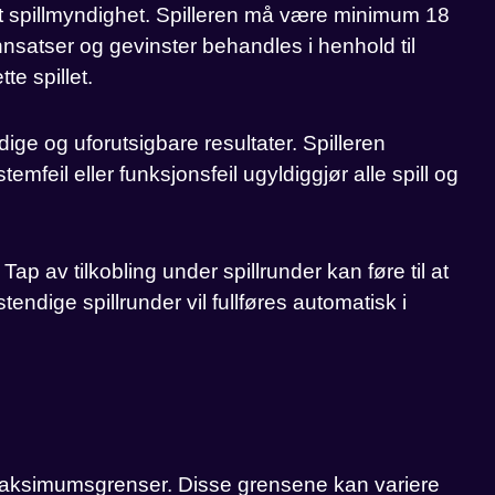
ant spillmyndighet. Spilleren må være minimum 18
e innsatser og gevinster behandles i henhold til
te spillet.
erdige og uforutsigbare resultater. Spilleren
temfeil eller funksjonsfeil ugyldiggjør alle spill og
 Tap av tilkobling under spillrunder kan føre til at
stendige spillrunder vil fullføres automatisk i
g maksimumsgrenser. Disse grensene kan variere