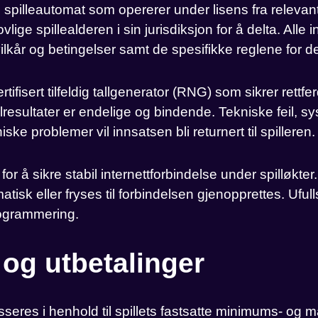
e spilleautomat som opererer under lisens fra relev
lovlige spillealderen i sin jurisdiksjon for å delta. All
lkår og betingelser samt de spesifikke reglene for det
rtifisert tilfeldig tallgenerator (RNG) som sikrer rettf
llresultater er endelige og bindende. Tekniske feil, sys
iske problemer vil innsatsen bli returnert til spilleren.
for å sikre stabil internettforbindelse under spilløkter.
matisk eller fryses til forbindelsen gjenopprettes. Ufull
programmering.
 og utbetalinger
asseres i henhold til spillets fastsatte minimums- o