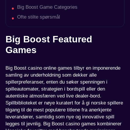
Big Boost Game Categories
Ofte stilte spørsmål
Big Boost Featured
Games
Big Boost casino online games tilbyr en imponerende
samling av underholdning som dekker alle
spillerpreferanser, enten du søker spenningen i
spilleautomater, strategien i bordspill eller den
autentiske atmosfæren ved live dealer-bord.
Spillbiblioteket er nøye kuratert for å gi norske spillere
tilgang til de mest populære titlene fra anerkjente
leverandører, samtidig som nye og innovative spill
legges til jevnlig. Big Boost casino games kombinerer