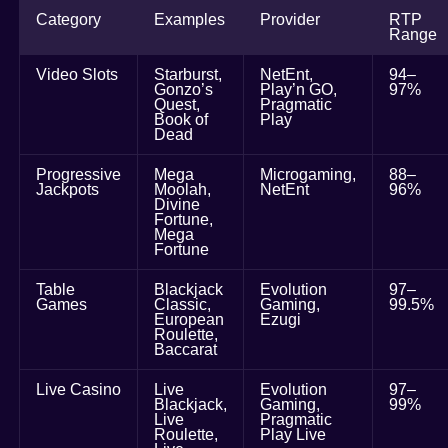
Category
Examples
Provider
RTP
Range
Video Slots
Starburst,
NetEnt,
94–
Gonzo’s
Play’n GO,
97%
Quest,
Pragmatic
Book of
Play
Dead
Progressive
Mega
Microgaming,
88–
Jackpots
Moolah,
NetEnt
96%
Divine
Fortune,
Mega
Fortune
Table
Blackjack
Evolution
97–
Games
Classic,
Gaming,
99.5%
European
Ezugi
Roulette,
Baccarat
Live Casino
Live
Evolution
97–
Blackjack,
Gaming,
99%
Live
Pragmatic
Roulette,
Play Live