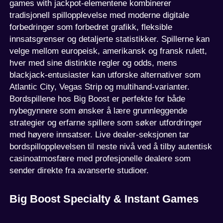
games with jackpot-elementene kombinerer
tradisjonell spillopplevelse med moderne digitale
forbedringer som forbedret grafikk, fleksible
innsatsgrenser og detaljerte statistikker. Spillerne kan
velge mellom europeisk, amerikansk og fransk rulett,
hver med sine distinkte regler og odds, mens
blackjack-entusiaster kan utforske alternativer som
Atlantic City, Vegas Strip og multihand-varianter.
Bordspillene hos Big Boost er perfekte for både
nybegynnere som ønsker å lære grunnleggende
strategier og erfarne spillere som søker utfordringer
med høyere innsatser. Live dealer-seksjonen tar
bordspillopplevelsen til neste nivå ved å tilby autentisk
casinoatmosfære med profesjonelle dealere som
sender direkte fra avanserte studioer.
Big Boost Specialty & Instant Games