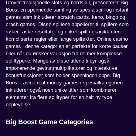
Utover tradisjonelle slots og bordspill, presenterer Big
Boost en spennende samling av spesialspill og instant
games som inkluderer scratch cards, keno, bingo og
crash games. Disse spillene appellerer til spillere som
søker raske resultater og enkel spillmekanikk uten
kompliserte regler eller lange spilløkter. Online casino
games i denne kategorien er perfekte for korte pauser
eller når du ønsker variasjon fra de mer komplekse
spilltypene. Mange av disse titlene tilbyr også
imponerende gevinstmultiplikatorer og interaktive
bonusfunksjoner som holder spenningen oppe. Big
Boost casino real money games i spesialkategorien
inkluderer også noen unike titler som kombinerer
elementer fra flere spilltyper for en helt ny type
opplevelse.
Big Boost Game Categories