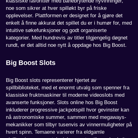
klassiske favoritter med banebrytende nyvinninger,
noe som sikrer at hver spilløkt byr på friske
opplevelser. Plattformen er designet for å gjøre det
enkelt å finne akkurat det spillet du er i humør for, med
intuitive søkefunksjoner og godt organiserte
kategorier. Med hundrevis av titler tilgjengelig døgnet
rundt, er det alltid noe nytt å oppdage hos Big Boost.
Big Boost Slots
Big Boost slots representerer hjertet av
spillbiblioteket, med et enormt utvalg som spenner fra
klassiske fruktmaskiner til moderne videoslots med
avanserte funksjoner. Slots online hos Big Boost
inkluderer progressive jackpotspill hvor gevinster kan
nå astronomiske summer, sammen med megaways-
mekanikker som tilbyr tusenvis av vinnermuligheter på
hvert spinn. Temaene varierer fra eldgamle