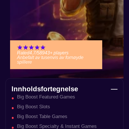
Rated
4.7
/
5
8943
+ players
Anbefalt av tusenvis av fornøyde
spillere
Innholdsfortegnelse
Big Boost Featured Games
Big Boost Slots
Big Boost Table Games
Big Boost Specialty & Instant Games