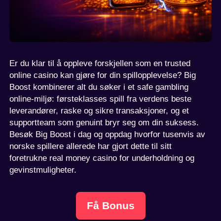
Er du klar til å oppleve forskjellen som en trusted
online casino kan gjøre for din spillopplevelse? Big
Boost kombinerer alt du søker i et safe gambling
online-miljø: førsteklasses spill fra verdens beste
leverandører, raske og sikre transaksjoner, og et
supportteam som genuint bryr seg om din suksess.
Besøk Big Boost i dag og oppdag hvorfor tusenvis av
norske spillere allerede har gjort dette til sitt
foretrukne real money casino for underholdning og
gevinstmuligheter.
Få Bonus