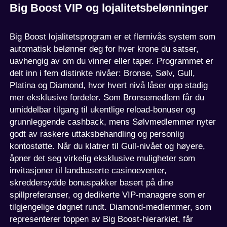
Big Boost VIP og lojalitetsbelønninger
Big Boost lojalitetsprogram er et flernivås system som
automatisk belønner deg for hver krone du satser,
uavhengig av om du vinner eller taper. Programmet er
delt inn i fem distinkte nivåer: Bronse, Sølv, Gull,
Platina og Diamond, hvor hvert nivå låser opp stadig
mer eksklusive fordeler. Som Bronsemedlem får du
umiddelbar tilgang til ukentlige reload-bonuser og
grunnleggende cashback, mens Sølvmedlemmer nyter
godt av raskere uttaksbehandling og personlig
kontostøtte. Når du klatrer til Gull-nivået og høyere,
åpner det seg virkelig eksklusive muligheter som
invitasjoner til landbaserte casinoeventer,
skreddersydde bonuspakker basert på dine
spillpreferanser, og dedikerte VIP-managere som er
tilgjengelige døgnet rundt. Diamond-medlemmer, som
representerer toppen av Big Boost-hierarkiet, får