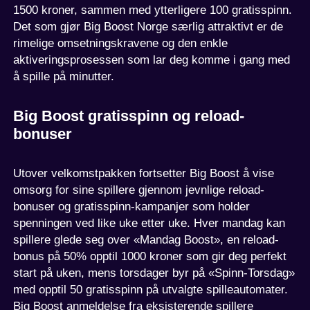
1500 kroner, sammen med ytterligere 100 gratisspinn.
Det som gjør Big Boost Norge særlig attraktivt er de
rimelige omsetningskravene og den enkle
aktiveringsprosessen som lar deg komme i gang med
å spille på minutter.
Big Boost gratisspinn og reload-
bonuser
Utover velkomstpakken fortsetter Big Boost å vise
omsorg for sine spillere gjennom jevnlige reload-
bonuser og gratisspinn-kampanjer som holder
spenningen ved like uke etter uke. Hver mandag kan
spillere glede seg over «Mandag Boost», en reload-
bonus på 50% opptil 1000 kroner som gir deg perfekt
start på uken, mens torsdager byr på «Spinn-Torsdag»
med opptil 50 gratisspinn på utvalgte spilleautomater.
Big Boost anmeldelse fra eksisterende spillere