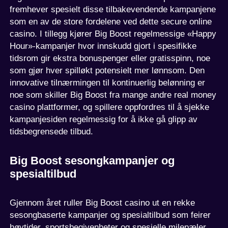
fremhever spesielt disse tilbakevendende kampanjene
som en av de store fordelene ved dette secure online
casino. I tillegg kjører Big Boost regelmessige «Happy
Hour»-kampanjer hvor innskudd gjort i spesifikke
tidsrom gir ekstra bonuspenger eller gratisspinn, noe
som gjør hver spilløkt potensielt mer lønnsom. Den
innovative tilnærmingen til kontinuerlig belønning er
noe som skiller Big Boost fra mange andre real money
casino plattformer, og spillere oppfordres til å sjekke
kampanjesiden regelmessig for å ikke gå glipp av
tidsbegrensede tilbud.
Big Boost sesongkampanjer og
spesialtilbud
Gjennom året ruller Big Boost casino ut en rekke
sesongbaserte kampanjer og spesialtilbud som feirer
høytider, sportsbegivenheter og spesielle milepæler.