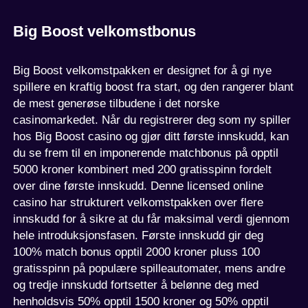
Big Boost velkomstbonus
Big Boost velkomstpakken er designet for å gi nye
spillere en kraftig boost fra start, og den rangerer blant
de mest generøse tilbudene i det norske
casinomarkedet. Når du registrerer deg som ny spiller
hos Big Boost casino og gjør ditt første innskudd, kan
du se frem til en imponerende matchbonus på opptil
5000 kroner kombinert med 200 gratisspinn fordelt
over dine første innskudd. Denne licensed online
casino har strukturert velkomstpakken over flere
innskudd for å sikre at du får maksimal verdi gjennom
hele introduksjonsfasen. Første innskudd gir deg
100% match bonus opptil 2000 kroner pluss 100
gratisspinn på populære spilleautomater, mens andre
og tredje innskudd fortsetter å belønne deg med
henholdsvis 50% opptil 1500 kroner og 50% opptil