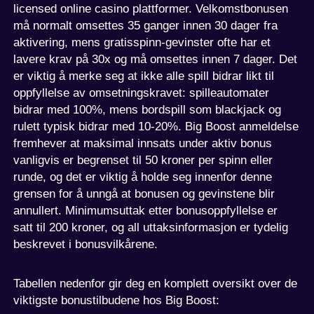
licensed online casino plattformer. Velkomstbonusen
må normalt omsettes 35 ganger innen 30 dager fra
aktivering, mens gratisspinn-gevinster ofte har et
lavere krav på 30x og må omsettes innen 7 dager. Det
er viktig å merke seg at ikke alle spill bidrar likt til
oppfyllelse av omsetningskravet: spilleautomater
bidrar med 100%, mens bordspill som blackjack og
rulett typisk bidrar med 10-20%. Big Boost anmeldelse
fremhever at maksimal innsats under aktiv bonus
vanligvis er begrenset til 50 kroner per spinn eller
runde, og det er viktig å holde seg innenfor denne
grensen for å unngå at bonusen og gevinstene blir
annullert. Minimumsuttak etter bonusoppfyllelse er
satt til 200 kroner, og all uttaksinformasjon er tydelig
beskrevet i bonusvilkårene.
Tabellen nedenfor gir deg en komplett oversikt over de
viktigste bonustilbudene hos Big Boost: