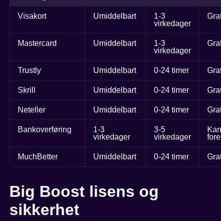
Visakort
Umiddelbart
1-3
Gra
virkedager
Mastercard
Umiddelbart
1-3
Gra
virkedager
Trustly
Umiddelbart
0-24 timer
Gra
Skrill
Umiddelbart
0-24 timer
Gra
Neteller
Umiddelbart
0-24 timer
Gra
Bankoverføring
1-3
3-5
Ka
virkedager
virkedager
for
MuchBetter
Umiddelbart
0-24 timer
Gra
Big Boost lisens og
sikkerhet