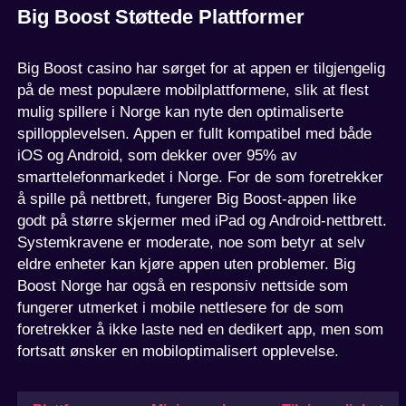
Big Boost Støttede Plattformer
Big Boost casino har sørget for at appen er tilgjengelig
på de mest populære mobilplattformene, slik at flest
mulig spillere i Norge kan nyte den optimaliserte
spillopplevelsen. Appen er fullt kompatibel med både
iOS og Android, som dekker over 95% av
smarttelefonmarkedet i Norge. For de som foretrekker
å spille på nettbrett, fungerer Big Boost-appen like
godt på større skjermer med iPad og Android-nettbrett.
Systemkravene er moderate, noe som betyr at selv
eldre enheter kan kjøre appen uten problemer. Big
Boost Norge har også en responsiv nettside som
fungerer utmerket i mobile nettlesere for de som
foretrekker å ikke laste ned en dedikert app, men som
fortsatt ønsker en mobiloptimalisert opplevelse.